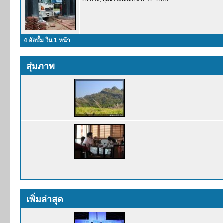
4 อัลบั้ม ใน 1 หน้า
สุ่มภาพ
เพิ่มล่าสุด