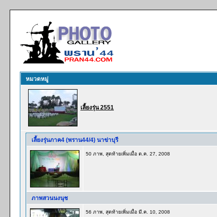
หมวดหมู่
เลี้ยงรุ่น 2551
เลี้ยงรุ่นภาค4 (พราน44/4) นาข่าบุรี
50 ภาพ, สุดท้ายเพิ่มเมื่อ ต.ค. 27, 2008
ภาพสวนนงนุช
56 ภาพ, สุดท้ายเพิ่มเมื่อ มี.ค. 10, 2008