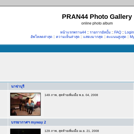
PRAN44 Photo Gallery
online photo album
หน้าแรกพราน44
::
รายการอัลบั้ม
::
FAQ
::
Login
อัพโหลดล่าสุด
::
ความเห็นล่าสุด
::
แสดงมากสุด
::
คะแนนสูงสุด
::
My
นาข่าบุรี
149 ภาพ, สุดท้ายเพิ่มเมื่อ พ.ย. 04, 2008
บรรยากาศฯ myway 2
129 ภาพ, สุดท้ายเพิ่มเมื่อ เม.ย. 21, 2008