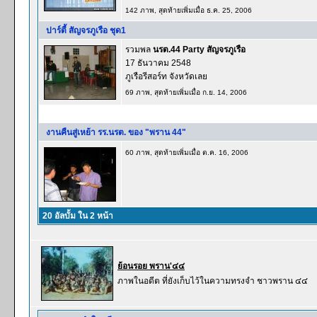
142 ภาพ, สุดท้ายเพิ่มเมื่อ ธ.ค. 25, 2006
ปาร์ตี้ สัญจรภูเรือ ชุด1
รวมพล
นรต.44 Party สัญจรภูเรือ
17 ธันวาคม 2548
ภูเรือรีสอร์ท จังหวัดเลย
69 ภาพ, สุดท้ายเพิ่มเมื่อ ก.ย. 14, 2006
งานคืนสู่เหย้า รร.นรต. ของ "พราน 44"
60 ภาพ, สุดท้ายเพิ่มเมื่อ ต.ค. 16, 2006
20 อัลบั้ม ใน 2 หน้า
ย้อนรอย พราน'๔๔
ภาพในอดีต ที่ยังเก็บไว้ในความทรงจำ ชาวพราน ๔๔