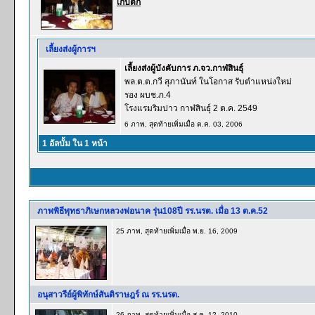
เก็บตก
เลี้ยงส่งผู้การฯ
เลี้ยงส่งผู้บังคับการ ภ.จว.กาฬสินธุ์
พล.ต.ต.กวี สุภานันท์ ในโอกาส รับตำแหน่งใหม่
รอง ผบช.ภ.4
โรงแรมริมปาว กาฬสินธุ์ 2 ต.ค. 2549
6 ภาพ, สุดท้ายเพิ่มเมื่อ ต.ค. 03, 2006
1 อัลบั้ม ใน 1 หน้า
ภาพพิธีพุทธาภิเษกหลวงพ่อนาค รุ่น108ปี รร.นรต. เมื่อ 13 ต.ค.52
25 ภาพ, สุดท้ายเพิ่มเมื่อ พ.ย. 16, 2009
อนุสาวรีย์ผู้พิทักษ์สันติราษฎร์ ณ รร.นรต.
26 ภาพ, สุดท้ายเพิ่มเมื่อ ส.ค. 12, 2010